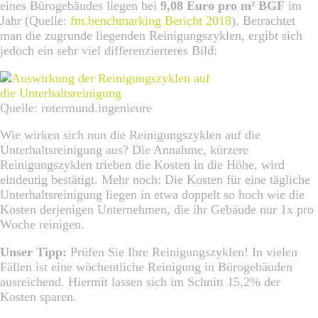
eines Bürogebäudes liegen bei
9,08 Euro pro m² BGF
im
Jahr (Quelle:
fm.benchmarking Bericht 2018
). Betrachtet
man die zugrunde liegenden Reinigungszyklen, ergibt sich
jedoch ein sehr viel differenzierteres Bild:
Quelle: rotermund.ingenieure
Wie wirken sich nun die Reinigungszyklen auf die
Unterhaltsreinigung aus? Die Annahme, kürzere
Reinigungszyklen trieben die Kosten in die Höhe, wird
eindeutig bestätigt. Mehr noch: Die Kosten für eine tägliche
Unterhaltsreinigung liegen in etwa doppelt so hoch wie die
Kosten derjenigen Unternehmen, die ihr Gebäude nur 1x pro
Woche reinigen.
Unser Tipp:
Prüfen Sie Ihre Reinigungszyklen! In vielen
Fällen ist eine wöchentliche Reinigung in Bürogebäuden
ausreichend. Hiermit lassen sich im Schnitt 15,2% der
Kosten sparen.