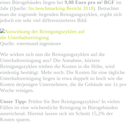
eines Bürogebäudes liegen bei
9,08 Euro pro m² BGF
im
Jahr (Quelle:
fm.benchmarking Bericht 2018
). Betrachtet
man die zugrunde liegenden Reinigungszyklen, ergibt sich
jedoch ein sehr viel differenzierteres Bild:
Quelle: rotermund.ingenieure
Wie wirken sich nun die Reinigungszyklen auf die
Unterhaltsreinigung aus? Die Annahme, kürzere
Reinigungszyklen trieben die Kosten in die Höhe, wird
eindeutig bestätigt. Mehr noch: Die Kosten für eine tägliche
Unterhaltsreinigung liegen in etwa doppelt so hoch wie die
Kosten derjenigen Unternehmen, die ihr Gebäude nur 1x pro
Woche reinigen.
Unser Tipp:
Prüfen Sie Ihre Reinigungszyklen! In vielen
Fällen ist eine wöchentliche Reinigung in Bürogebäuden
ausreichend. Hiermit lassen sich im Schnitt 15,2% der
Kosten sparen.