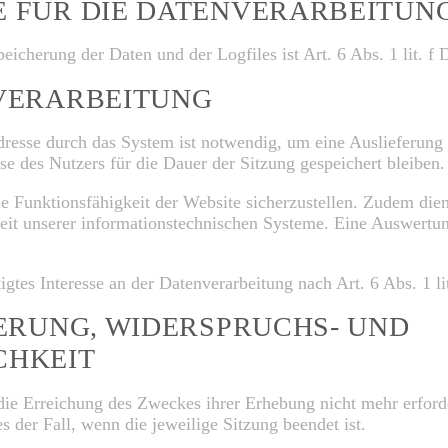
E FÜR DIE DATENVERARBEITUN
eicherung der Daten und der Logfiles ist Art. 6 Abs. 1 lit. 
NVERARBEITUNG
resse durch das System ist notwendig, um eine Auslieferung
e des Nutzers für die Dauer der Sitzung gespeichert bleiben.
ie Funktionsfähigkeit der Website sicherzustellen. Zudem di
heit unserer informationstechnischen Systeme. Eine Auswert
igtes Interesse an der Datenverarbeitung nach Art. 6 Abs. 1 
HERUNG, WIDERSPRUCHS- UND
CHKEIT
die Erreichung des Zweckes ihrer Erhebung nicht mehr erforde
es der Fall, wenn die jeweilige Sitzung beendet ist.