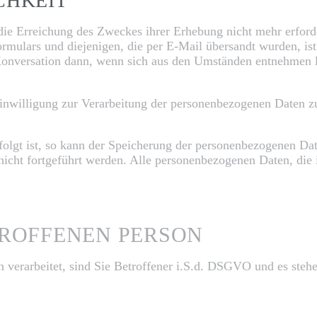
CHKEIT
 die Erreichung des Zweckes ihrer Erhebung nicht mehr erford
mulars und diejenigen, die per E-Mail übersandt wurden, ist 
 Konversation dann, wenn sich aus den Umständen entnehmen lä
Einwilligung zur Verarbeitung der personenbezogenen Daten zu
olgt ist, so kann der Speicherung der personenbezogenen Dat
nicht fortgeführt werden. Alle personenbezogenen Daten, di
TROFFENEN PERSON
verarbeitet, sind Sie Betroffener i.S.d. DSGVO und es ste