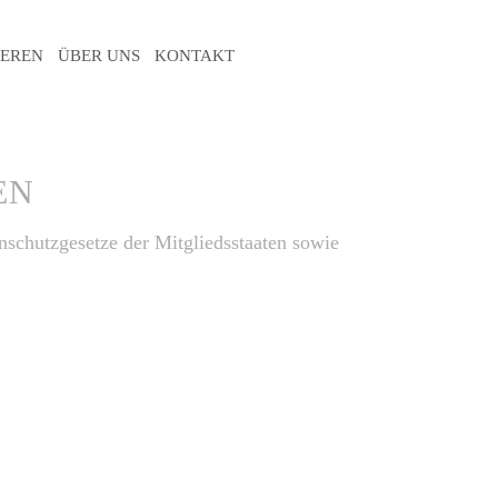
IEREN
ÜBER UNS
KONTAKT
BLOG
EN
schutzgesetze der Mitgliedsstaaten sowie