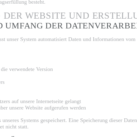
agserfüllung besteht.
G DER WEBSITE UND ERSTELL
ND UMFANG DER DATENVERARBE
fasst unser System automatisiert Daten und Informationen vo
 die verwendete Version
ers
ers auf unsere Internetseite gelangt
über unsere Website aufgerufen werden
es unseres Systems gespeichert. Eine Speicherung dieser Dat
 nicht statt.