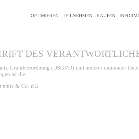
OPTIMIEREN
TEILNEHMEN
KAUFEN
INFORM
HRIFT DES VERANTWORTLICH
hutz-Grundverordnung (DSGVO) und anderer nationaler Daten
gen ist die:
aft mbH & Co. KG