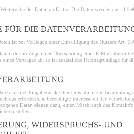
eitergabe der Daten an Dritte. Die Daten werden ausschließl
E FÜR DIE DATENVERARBEITUN
aten ist bei Vorliegen einer Einwilligung des Nutzers Art. 6
Daten, die im Zuge einer Übersendung einer E-Mail übermittel
eines Vertrages ab, so ist zusätzliche Rechtsgrundlage für die
NVERARBEITUNG
aten aus der Eingabemaske dient uns allein zur Bearbeitung 
ch das erforderliche berechtigte Interesse an der Verarbeitu
zogenen Daten dienen dazu, einen Missbrauch des Kontaktfor
cherzustellen.
HERUNG, WIDERSPRUCHS- UND