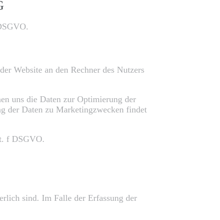
G
f DSGVO.
 der Website an den Rechner des Nutzers
enen uns die Daten zur Optimierung der
ung der Daten zu Marketingzwecken findet
lit. f DSGVO.
rlich sind. Im Falle der Erfassung der