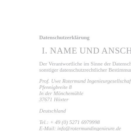
Datenschutzerklärung
I. NAME UND ANSC
Der Verantwortliche im Sinne der Datensc
sonstiger datenschutzrechtlicher Bestimmun
G
Prof. Uwe Rotermund Ingenieurgesellsch
Pfennigbreite 8
G
In der Mönchemühle
37671 Höxter
Deutschland
Tel.: + 49 (0) 5271 6979998
E-Mail: info@rotermundingenieure.de