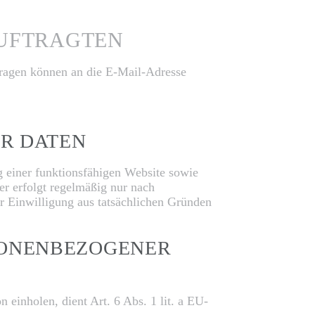
AUFTRAGTEN
nfragen können an die E-Mail-Adresse
R DATEN
g einer funktionsfähigen Website sowie
er erfolgt regelmäßig nur nach
er Einwilligung aus tatsächlichen Gründen
SONENBEZOGENER
einholen, dient Art. 6 Abs. 1 lit. a EU-