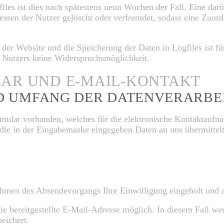
files ist dies nach spätestens neun Wochen der Fall. Eine da
essen der Nutzer gelöscht oder verfremdet, sodass eine Zuor
 der Website und die Speicherung der Daten in Logfiles ist fü
des Nutzers keine Widerspruchsmöglichkeit.
AR UND E-MAIL-KONTAKT
ND UMFANG DER DATENVERARBE
formular vorhanden, welches für die elektronische Kontaktau
die in der Eingabemaske eingegeben Daten an uns übermittelt
ahmen des Absendevorgangs Ihre Einwilligung eingeholt und a
ie bereitgestellte E-Mail-Adresse möglich. In diesem Fall we
eichert.