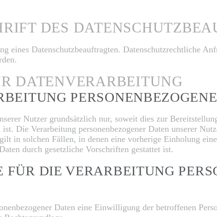
CHRIFT DES DATENSCHUTZBE
lung eines Datenschutzbeauftragten. Datenschutzrechtliche A
rden.
ZUR DATENVERARBEITUNG
ARBEITUNG PERSONENBEZOGENE
erer Nutzer grundsätzlich nur, soweit dies zur Bereitstellun
h ist. Die Verarbeitung personenbezogener Daten unserer Nutz
ilt in solchen Fällen, in denen eine vorherige Einholung ein
Daten durch gesetzliche Vorschriften gestattet ist.
E FÜR DIE VERARBEITUNG PER
nenbezogener Daten eine Einwilligung der betroffenen Person 