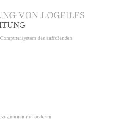
UNG VON LOGFILES
ITUNG
m Computersystem des aufrufenden
en zusammen mit anderen