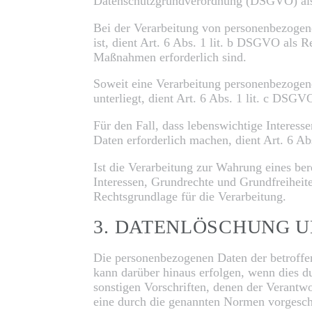
Datenschutzgrundverordnung (DSGVO) als
Bei der Verarbeitung von personenbezogenen
ist, dient Art. 6 Abs. 1 lit. b DSGVO als 
Maßnahmen erforderlich sind.
Soweit eine Verarbeitung personenbezogener
unterliegt, dient Art. 6 Abs. 1 lit. c DSG
Für den Fall, dass lebenswichtige Interess
Daten erforderlich machen, dient Art. 6 A
Ist die Verarbeitung zur Wahrung eines ber
Interessen, Grundrechte und Grundfreiheite
Rechtsgrundlage für die Verarbeitung.
3. DATENLÖSCHUNG 
Die personenbezogenen Daten der betroffen
kann darüber hinaus erfolgen, wenn dies d
sonstigen Vorschriften, denen der Verantw
eine durch die genannten Normen vorgeschri