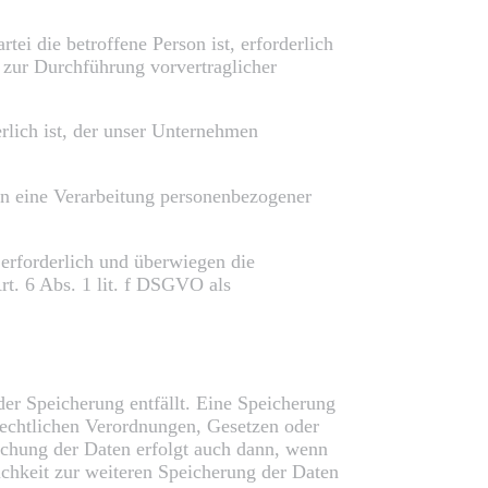
ei die betroffene Person ist, erforderlich
e zur Durchführung vorvertraglicher
rlich ist, der unser Unternehmen
son eine Verarbeitung personenbezogener
 erforderlich und überwiegen die
Art. 6 Abs. 1 lit. f DSGVO als
er Speicherung entfällt. Eine Speicherung
rechtlichen Verordnungen, Gesetzen oder
schung der Daten erfolgt auch dann, wenn
lichkeit zur weiteren Speicherung der Daten