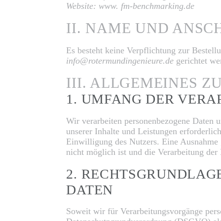
Website: www. fm-benchmarking.de
II. NAME UND ANS
Es besteht keine Verpflichtung zur Bestel
info@rotermundingenieure.de
gerichtet we
III. ALLGEMEINES 
1. UMFANG DER VER
Wir verarbeiten personenbezogene Daten uns
unserer Inhalte und Leistungen erforderlic
Einwilligung des Nutzers. Eine Ausnahme g
nicht möglich ist und die Verarbeitung der 
2. RECHTSGRUNDLAG
DATEN
Soweit wir für Verarbeitungsvorgänge perso