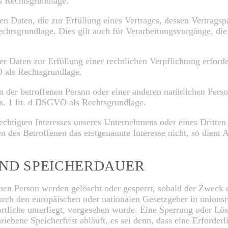
 Rechtsgrundlage.
 Daten, die zur Erfüllung eines Vertrages, dessen Vertragspart
Rechtsgrundlage. Dies gilt auch für Verarbeitungsvorgänge, di
 Daten zur Erfüllung einer rechtlichen Verpflichtung erforde
VO als Rechtsgrundlage.
en der betroffenen Person oder einer anderen natürlichen Per
bs. 1 lit. d DSGVO als Rechtsgrundlage.
echtigten Interesses unseres Unternehmens oder eines Dritten
n des Betroffenen das erstgenannte Interesse nicht, so dient 
UND SPEICHERDAUER
en Person werden gelöscht oder gesperrt, sobald der Zweck d
urch den europäischen oder nationalen Gesetzgeber in unions
ortliche unterliegt, vorgesehen wurde. Eine Sperrung oder Lö
ebene Speicherfrist abläuft, es sei denn, dass eine Erforder