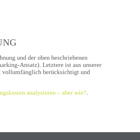
UNG
chnung und der oben beschriebenen
rking-Ansatz). Letztere ist aus unserer
t vollumfänglich berücksichtigt und
ngskosten analysieren – aber wie?
.