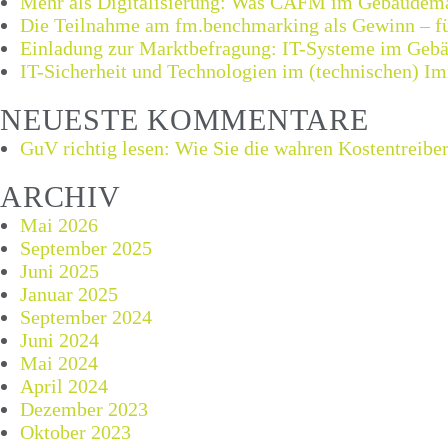
Mehr als Digitalisierung: Was CAFM im Gebäudema
Die Teilnahme am fm.benchmarking als Gewinn – für 
Einladung zur Marktbefragung: IT-Systeme im Geb
IT-Sicherheit und Technologien im (technischen) I
NEUESTE KOMMENTARE
GuV richtig lesen: Wie Sie die wahren Kostentreiber
ARCHIV
Mai 2026
September 2025
Juni 2025
Januar 2025
September 2024
Juni 2024
Mai 2024
April 2024
Dezember 2023
Oktober 2023