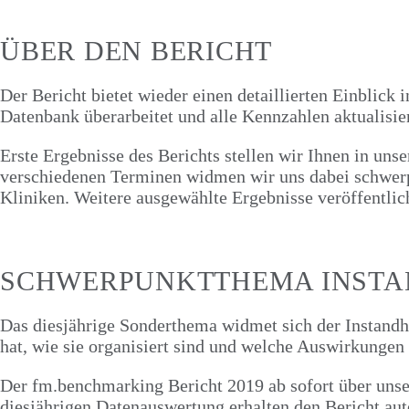
ÜBER DEN BERICHT
Der Bericht bietet wieder einen detaillierten Einblic
Datenbank überarbeitet und alle Kennzahlen aktualisier
Erste Ergebnisse des Berichts stellen wir Ihnen in uns
verschiedenen Terminen widmen wir uns dabei schwer
Kliniken. Weitere ausgewählte Ergebnisse veröffentli
SCHWERPUNKTTHEMA INST
Das diesjährige Sonderthema widmet sich der Instand
hat, wie sie organisiert sind und welche Auswirkungen
Der fm.benchmarking Bericht 2019 ab sofort über uns
diesjährigen Datenauswertung erhalten den Bericht aut