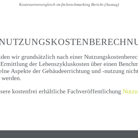
Kostenartenvergleich im fm.benchmarking Bericht (Auszug)
 NUTZUNGSKOSTENBERECHN
eiden wir grundsätzlich nach einer Nutzungskostenbere
Ermittlung der Lebenszykluskosten über einen Benchma
zelne Aspekte der Gebäudeerrichtung und -nutzung nich
t werden.
sere kostenfrei erhältliche Fachveröffentlichung
Nutzu