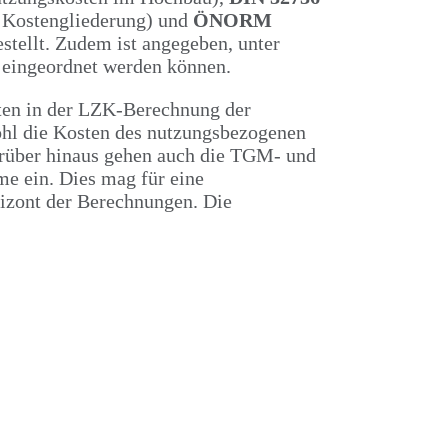
 Kostengliederung) und
ÖNORM
tellt. Zudem ist angegeben, unter
 eingeordnet werden können.
osten in der LZK-Berechnung der
ohl die Kosten des nutzungsbezogenen
rüber hinaus gehen auch die TGM- und
e ein. Dies mag für eine
rizont der Berechnungen. Die