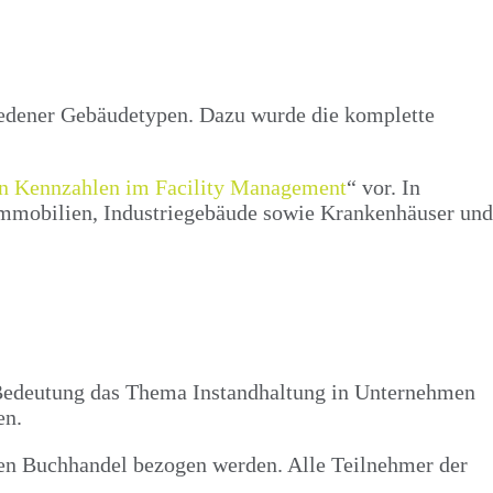
hiedener Gebäudetypen. Dazu wurde die komplette
en Kennzahlen im Facility Management
“ vor. In
mobilien, Industriegebäude sowie Krankenhäuser und
 Bedeutung das Thema Instandhaltung in Unternehmen
en.
en Buchhandel bezogen werden. Alle Teilnehmer der