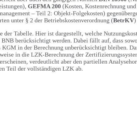
eistungen),
GEFMA 200
(Kosten, Kostenrechnung und
anagement – Teil 2: Objekt-Folgekosten) gegenüberges
ten unter § 2 der Betriebskostenverordnung (
BetrKV
)
lte der Tabelle. Hier ist dargestellt, welche Nutzungsk
BNB berücksichtigt werden. Dabei fällt auf, dass sow
 KGM in der Berechnung unberücksichtigt bleiben. Da
eise in die LZK-Berechnung der Zertifizierungssystem
scheinen, verdeutlicht aber den partiellen Analyseho
en Teil der vollständigen LZK ab.