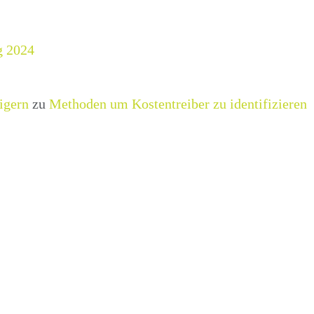
g 2024
igern
zu
Methoden um Kostentreiber zu identifizieren