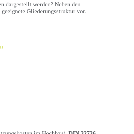
n dargestellt werden? Neben den
 geeignete Gliederungsstruktur vor.
tzungskosten im Hochbau),
DIN 32736