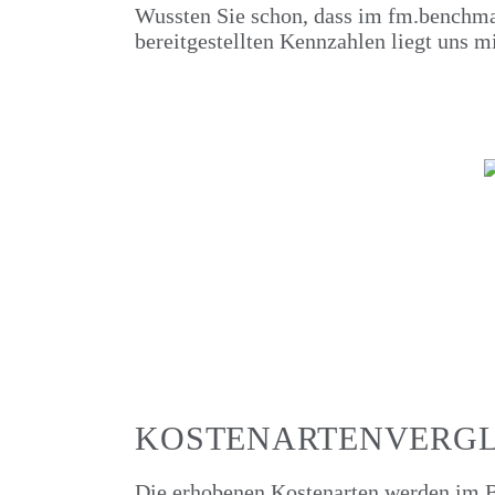
Wussten Sie schon, dass im fm.benchma
bereitgestellten Kennzahlen liegt uns m
KOSTENARTENVERGL
Die erhobenen Kostenarten werden im 