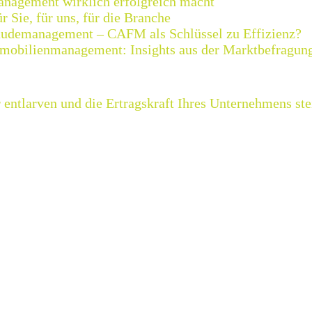
nagement wirklich erfolgreich macht
Sie, für uns, für die Branche
äudemanagement – CAFM als Schlüssel zu Effizienz?
mmobilienmanagement: Insights aus der Marktbefragun
 entlarven und die Ertragskraft Ihres Unternehmens ste