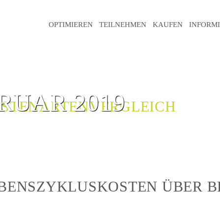
OPTIMIEREN
TEILNEHMEN
KAUFEN
INFORM
RUAR 2019
OSTENARTENVERGLEICH
EBENSZYKLUSKOSTEN ÜBER 