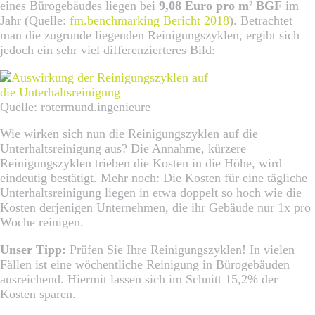
eines Bürogebäudes liegen bei
9,08 Euro pro m² BGF
im
Jahr (Quelle:
fm.benchmarking Bericht 2018
). Betrachtet
man die zugrunde liegenden Reinigungszyklen, ergibt sich
jedoch ein sehr viel differenzierteres Bild:
Quelle: rotermund.ingenieure
Wie wirken sich nun die Reinigungszyklen auf die
Unterhaltsreinigung aus? Die Annahme, kürzere
Reinigungszyklen trieben die Kosten in die Höhe, wird
eindeutig bestätigt. Mehr noch: Die Kosten für eine tägliche
Unterhaltsreinigung liegen in etwa doppelt so hoch wie die
Kosten derjenigen Unternehmen, die ihr Gebäude nur 1x pro
Woche reinigen.
Unser Tipp:
Prüfen Sie Ihre Reinigungszyklen! In vielen
Fällen ist eine wöchentliche Reinigung in Bürogebäuden
ausreichend. Hiermit lassen sich im Schnitt 15,2% der
Kosten sparen.