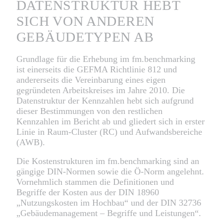
DATENSTRUKTUR HEBT
SICH VON ANDEREN
GEBÄUDETYPEN AB
Grundlage für die Erhebung im fm.benchmarking
ist einerseits die GEFMA Richtlinie 812 und
andererseits die Vereinbarung eines eigen
gegründeten Arbeitskreises im Jahre 2010. Die
Datenstruktur der Kennzahlen hebt sich aufgrund
dieser Bestimmungen von den restlichen
Kennzahlen im Bericht ab und gliedert sich in erster
Linie in Raum-Cluster (RC) und Aufwandsbereiche
(AWB).
Die Kostenstrukturen im fm.benchmarking sind an
gängige DIN-Normen sowie die Ö-Norm angelehnt.
Vornehmlich stammen die Definitionen und
Begriffe der Kosten aus der DIN 18960
„Nutzungskosten im Hochbau“ und der DIN 32736
„Gebäudemanagement – Begriffe und Leistungen“.