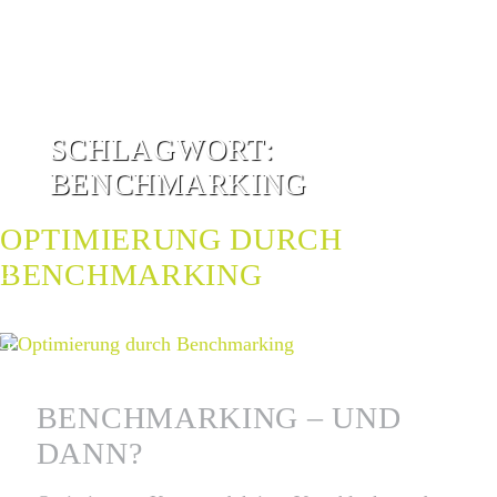
SCHLAGWORT:
BENCHMARKING
OPTIMIERUNG DURCH
BENCHMARKING
G
G
BENCHMARKING – UND
DANN?