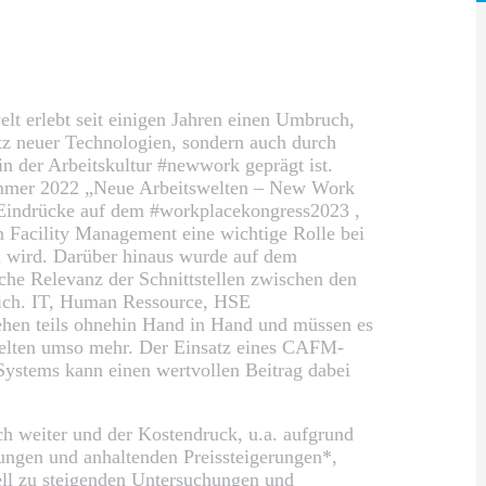
lt erlebt seit einigen Jahren einen Umbruch,
atz neuer Technologien, sondern auch durch
n der Arbeitskultur #newwork geprägt ist.
mer 2022 „Neue Arbeitswelten – New Work
 Eindrücke auf dem #workplacekongress2023 ,
m Facility Management eine wichtige Rolle bei
 wird. Darüber hinaus wurde auf dem
che Relevanz der Schnittstellen zwischen den
lich. IT, Human Ressource, HSE
ehen teils ohnehin Hand in Hand und müssen es
elten umso mehr. Der Einsatz eines CAFM-
stems kann einen wertvollen Beitrag dabei
ich weiter und der Kostendruck, u.a. aufgrund
ngen und anhaltenden Preissteigerungen*,
ll zu steigenden Untersuchungen und