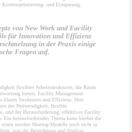
r Kostenoptimierung- und Einsparung.
pte von New Work und Facility
s für Innovation und Effizienz
erschmelzung in der Praxis einige
ische Fragen auf.
gkeit flexibler Arbeitsstrukturen, die Raum
antwortung bieten. Facility Management
t klaren Strukturen und Effizienz. Hier
hen der Notwendigkeit, flexible
, und der Herausforderung, effektives Facility
. Ein herausforderndes Thema kann hierbei die
 einen werden Sharing-Modelle noch nicht in
htigt, was die Berechnung und Analyse