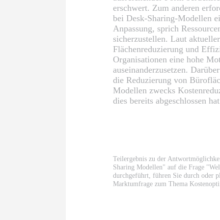
erschwert. Zum anderen erfor
bei Desk-Sharing-Modellen ei
Anpassung, sprich Ressourcen
sicherzustellen. Laut aktuel
Flächenreduzierung und Effi
Organisationen eine hohe Mo
auseinanderzusetzen. Darüber
die Reduzierung von Büroflä
Modellen zwecks Kostenreduz
dies bereits abgeschlossen hat
Teilergebnis zu der Antwortmöglichk
Sharing Modellen" auf die Frage "We
durchgeführt, führen Sie durch oder 
Marktumfrage zum Thema Kostenoptim