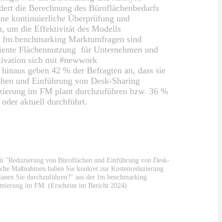
dert die Berechnung des Büroflächenbedarfs
ne kontinuierliche Überprüfung und
, um die Effektivität des Modells
ler fm.benchmarking Marktumfragen sind
ziente Flächennutzung für Unternehmen und
tivation sich mit #newwork
 hinaus geben 42 % der Befragten an, dass sie
chen und Einführung von Desk-Sharing
ierung im FM plant durchzuführen bzw. 36 %
 oder aktuell durchführt.
eit "Reduzierung von Büroflächen und Einführung von Desk-
lche Maßnahmen haben Sie konkret zur Kostenreduzierung
planen Sie durchzuführen?" aus der fm.benchmarking
ierung im FM. (Erscheint im Bericht 2024)