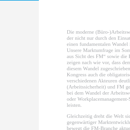
Die moderne (Büro-)Arbeitswe
der nicht nur durch den Eins
einen fundamentalen Wandel i
Unsere Marktumfrage im Som
aus Sicht des FM“ sowie die
zeigen nach wie vor, dass de
diesem Wandel zugeschrieben
Kongress auch die obligatoris
verschiedenen Akteuren deut
(Arbeitssicherheit) und FM g
bei dem Wandel der Arbeitsw
oder Workplacemanagement-Sy
leisten.
Gleichzeitig dreht die Welt s
gegenwärtiger Marktentwicklu
bewegt die FM-Branche aktue