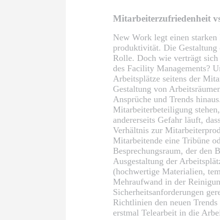
Mitarbeiterzufriedenheit vs
New Work legt einen starken F
produktivität. Die Gestaltung 
Rolle. Doch wie verträgt sich
des Facility Managements? Un
Arbeitsplätze seitens der Mi
Gestaltung von Arbeitsräumen-
Ansprüche und Trends hinaus. 
Mitarbeiterbeteiligung stehen
andererseits Gefahr läuft, d
Verhältnis zur Mitarbeiterpro
Mitarbeitende eine Tribüne ode
Besprechungsraum, der den Be
Ausgestaltung der Arbeitsplätz
(hochwertige Materialien, te
Mehraufwand in der Reinigung
Sicherheitsanforderungen ge
Richtlinien den neuen Trends
erstmal Telearbeit in die Arb