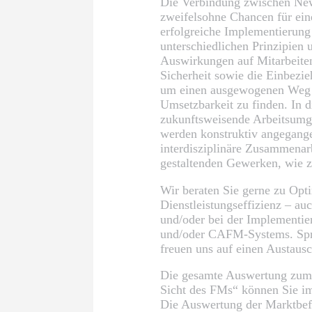
Die Verbindung zwischen New
zweifelsohne Chancen für eine
erfolgreiche Implementierung
unterschiedlichen Prinzipien u
Auswirkungen auf Mitarbeiten
Sicherheit sowie die Einbezieh
um einen ausgewogenen Weg z
Umsetzbarkeit zu finden. In di
zukunftsweisende Arbeitsumg
werden konstruktiv angegangen
interdisziplinäre Zusammenar
gestaltenden Gewerken, wie z
Wir beraten Sie gerne zu Opt
Dienstleistungseffizienz – a
und/oder bei der Implementie
und/oder CAFM-Systems. Spre
freuen uns auf einen Austausc
Die gesamte Auswertung zum
Sicht des FMs“ können Sie 
Die Auswertung der Marktbe