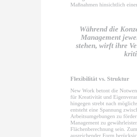
Maßnahmen hinsichtlich eine
Während die Konze
Management jeweil
stehen, wirft ihre V
krit
Flexibilität vs. Struktur
New Work betont die Notwendi
für Kreativität und Eigenver
hingegen strebt nach möglichs
entsteht eine Spannung zwisc
Arbeitsumgebungen zu fördern
Management zu gewährleisten
Flächenberechnung sein. Zum
ausreichender Form berücksic