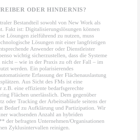
REIBER ODER HINDERNIS?
entraler Bestandteil sowohl von New Work als
. Fakt ist: Digitalisierungslösungen können
ese Lösungen zielführend zu nutzen, muss
echnologische Lösungen mit einer langfristigen
entsprechende Anwender oder Dienstleister
enso wichtig sicherzustellen, dass die Systeme
nicht – wie in der Praxis zu oft der Fall – im
tzt werden. Ein polarisierendes
 automatisierte Erfassung der Flächenauslastung
splätzen. Aus Sicht des FMs ist eine
 z.B. eine effiziente bedarfsgerechte
ring Flächen unerlässlich. Dem gegenüber
z oder Tracking der Arbeitsabläufe seitens der
t Bedarf zu Aufklärung und Partizipation. Wir
einer wachsenden Anzahl an hybriden
** der befragten Unternehmen/Organisationen
hen Zyklusintervallen reinigen.