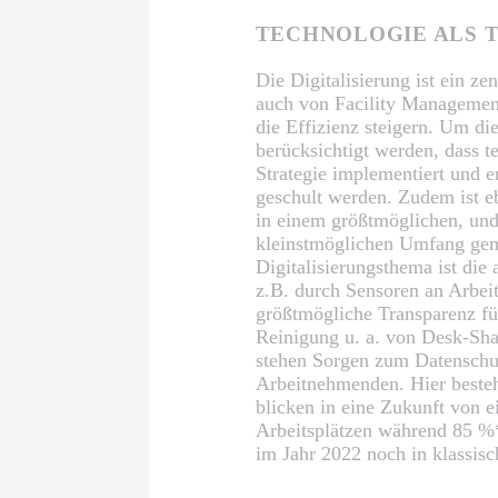
TECHNOLOGIE ALS T
Die Digitalisierung ist ein z
auch von Facility Management
die Effizienz steigern. Um di
berücksichtigt werden, dass t
Strategie implementiert und 
geschult werden. Zudem ist eb
in einem größtmöglichen, und 
kleinstmöglichen Umfang genu
Digitalisierungsthema ist die
z.B. durch Sensoren an Arbeit
größtmögliche Transparenz für
Reinigung u. a. von Desk-Sha
stehen Sorgen zum Datenschut
Arbeitnehmenden. Hier besteh
blicken in eine Zukunft von 
Arbeitsplätzen während 85 %
im Jahr 2022 noch in klassisc