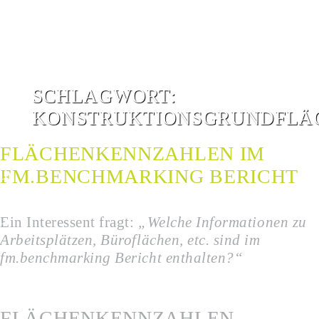
SCHLAGWORT:
KONSTRUKTIONSGRUNDFLÄ
FLÄCHENKENNZAHLEN IM
FM.BENCHMARKING BERICHT
G
G
Ein Interessent fragt:
„Welche Informationen zu
Arbeitsplätzen, Büroflächen, etc. sind im
fm.benchmarking Bericht enthalten?“
FLÄCHENKENNZAHLEN