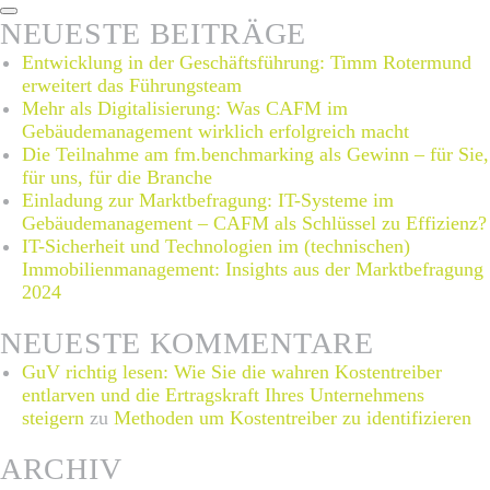
Suchen
NEUESTE BEITRÄGE
Entwicklung in der Geschäftsführung: Timm Rotermund
erweitert das Führungsteam
Mehr als Digitalisierung: Was CAFM im
Gebäudemanagement wirklich erfolgreich macht
Die Teilnahme am fm.benchmarking als Gewinn – für Sie,
für uns, für die Branche
Einladung zur Marktbefragung: IT-Systeme im
Gebäudemanagement – CAFM als Schlüssel zu Effizienz?
IT-Sicherheit und Technologien im (technischen)
Immobilienmanagement: Insights aus der Marktbefragung
2024
NEUESTE KOMMENTARE
GuV richtig lesen: Wie Sie die wahren Kostentreiber
entlarven und die Ertragskraft Ihres Unternehmens
steigern
zu
Methoden um Kostentreiber zu identifizieren
ARCHIV