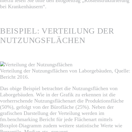
hierzu lesen Sie bitte den Blogbeitrag „Kostenstrukturierung
bei Krankenhäusern“.
BEISPIEL: VERTEILUNG DER
NUTZUNGSFLÄCHEN
Verteilung der Nutzungsflächen von Laborgebäuden, Quelle
Bericht 2016.
Das obige Beispiel betrachtet die Nutzungsflächen von
Laborgebäuden. Wie in der Grafik zu erkennen ist die
vorherrschende Nutzungsflächenart die Produktionsfläche
(50%), gefolgt von der Bürofläche (25%). Neben der
grafischen Darstellung der Verteilung werden im
fm.benchmarking Bericht für jede Flächenart mittels
Boxplot-Diagramm zudem weitere statistische Werte wie
Perzentile, Median etc. genannt.