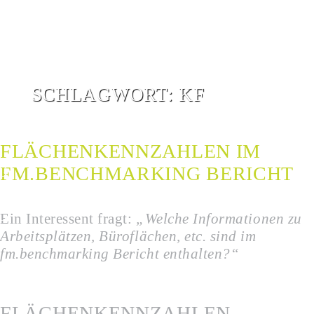
SCHLAGWORT:
KF
FLÄCHENKENNZAHLEN IM
FM.BENCHMARKING BERICHT
G
G
Ein Interessent fragt:
„Welche Informationen zu
Arbeitsplätzen, Büroflächen, etc. sind im
fm.benchmarking Bericht enthalten?“
FLÄCHENKENNZAHLEN