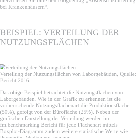
hierzu lesen Sie bitte den Blogbeitrag „Kostenstrukturierung
bei Krankenhäusern“.
BEISPIEL: VERTEILUNG DER
NUTZUNGSFLÄCHEN
Verteilung der Nutzungsflächen von Laborgebäuden, Quelle
Bericht 2016.
Das obige Beispiel betrachtet die Nutzungsflächen von
Laborgebäuden. Wie in der Grafik zu erkennen ist die
vorherrschende Nutzungsflächenart die Produktionsfläche
(50%), gefolgt von der Bürofläche (25%). Neben der
grafischen Darstellung der Verteilung werden im
fm.benchmarking Bericht für jede Flächenart mittels
Boxplot-Diagramm zudem weitere statistische Werte wie
Perzentile, Median etc. genannt.