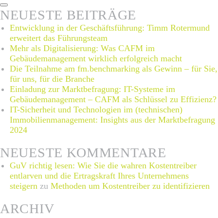
Suchen
NEUESTE BEITRÄGE
Entwicklung in der Geschäftsführung: Timm Rotermund
erweitert das Führungsteam
Mehr als Digitalisierung: Was CAFM im
Gebäudemanagement wirklich erfolgreich macht
Die Teilnahme am fm.benchmarking als Gewinn – für Sie,
für uns, für die Branche
Einladung zur Marktbefragung: IT-Systeme im
Gebäudemanagement – CAFM als Schlüssel zu Effizienz?
IT-Sicherheit und Technologien im (technischen)
Immobilienmanagement: Insights aus der Marktbefragung
2024
NEUESTE KOMMENTARE
GuV richtig lesen: Wie Sie die wahren Kostentreiber
entlarven und die Ertragskraft Ihres Unternehmens
steigern
zu
Methoden um Kostentreiber zu identifizieren
ARCHIV