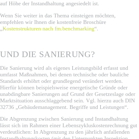
auf Höhe der Instandhaltung angesiedelt ist.
Wenn Sie weiter in das Thema einsteigen möchten,
empfehlen wir Ihnen die kostenfreie Broschüre
„
Kostenstrukturen nach fm.benchmarking
“.
UND DIE SANIERUNG?
Die Sanierung wird als eigenes Leistungsbild erfasst und
umfasst Maßnahmen, bei denen technische oder bauliche
Standards erhöhrt oder grundlegend verändert werden.
Hierfür können beispielsweise energetische Gründe oder
unabdingbare Sanierungen auf Grund der Gesetzeslage oder
Marktsituation ausschlaggebend sein. Vgl. hierzu auch DIN
32736 „Gebäudemanagement. Begriffe und Leistungen“.
Die Abgrenzung zwischen Sanierung und Instandhaltung
lässt sich im Rahmen einer Lebenszykluskostenrechnung gut
verdeutlichen: In Abgrenzung zu den jährlich anfallenden
Instandhaltungskosten (mit den Unterpunkten Inspektion,