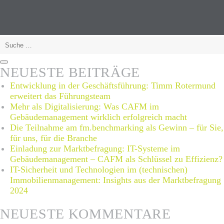
oder
Instandset
Suche
nach:
Suchen
NEUESTE BEITRÄGE
Entwicklung in der Geschäftsführung: Timm Rotermund
erweitert das Führungsteam
Mehr als Digitalisierung: Was CAFM im
Gebäudemanagement wirklich erfolgreich macht
Die Teilnahme am fm.benchmarking als Gewinn – für Sie,
für uns, für die Branche
Einladung zur Marktbefragung: IT-Systeme im
Gebäudemanagement – CAFM als Schlüssel zu Effizienz?
IT-Sicherheit und Technologien im (technischen)
Immobilienmanagement: Insights aus der Marktbefragung
2024
NEUESTE KOMMENTARE