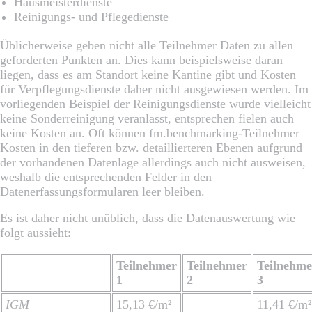
Hausmeisterdienste
Reinigungs- und Pflegedienste
Üblicherweise geben nicht alle Teilnehmer Daten zu allen
geforderten Punkten an. Dies kann beispielsweise daran
liegen, dass es am Standort keine Kantine gibt und Kosten
für Verpflegungsdienste daher nicht ausgewiesen werden. Im
vorliegenden Beispiel der Reinigungsdienste wurde vielleicht
keine Sonderreinigung veranlasst, entsprechen fielen auch
keine Kosten an. Oft können fm.benchmarking-Teilnehmer
Kosten in den tieferen bzw. detaillierteren Ebenen aufgrund
der vorhandenen Datenlage allerdings auch nicht ausweisen,
weshalb die entsprechenden Felder in den
Datenerfassungsformularen leer bleiben.
Es ist daher nicht unüblich, dass die Datenauswertung wie
folgt aussieht:
Teilnehmer
Teilnehmer
Teilnehme
1
2
3
IGM
15,13 €/m²
11,41 €/m²