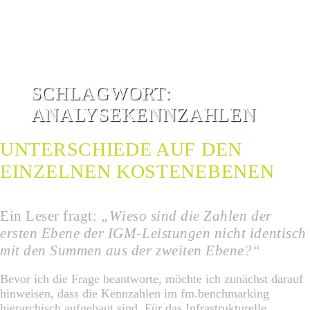
SCHLAGWORT:
ANALYSEKENNZAHLEN
UNTERSCHIEDE AUF DEN
EINZELNEN KOSTENEBENEN
G
G
Ein Leser fragt:
„Wieso sind die Zahlen der
ersten Ebene der IGM-Leistungen nicht identisch
mit den Summen aus der zweiten Ebene?“
Bevor ich die Frage beantworte, möchte ich zunächst darauf
hinweisen, dass die Kennzahlen im fm.benchmarking
hierarchisch aufgebaut sind. Für das Infrastrukturelle