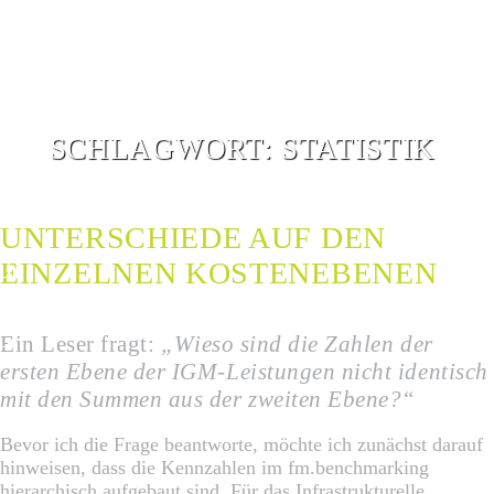
SCHLAGWORT:
STATISTIK
UNTERSCHIEDE AUF DEN
EINZELNEN KOSTENEBENEN
G
G
Ein Leser fragt:
„Wieso sind die Zahlen der
ersten Ebene der IGM-Leistungen nicht identisch
mit den Summen aus der zweiten Ebene?“
Bevor ich die Frage beantworte, möchte ich zunächst darauf
hinweisen, dass die Kennzahlen im fm.benchmarking
hierarchisch aufgebaut sind. Für das Infrastrukturelle