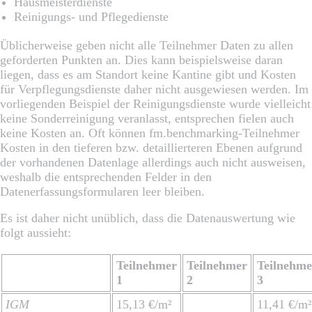
Hausmeisterdienste
Reinigungs- und Pflegedienste
Üblicherweise geben nicht alle Teilnehmer Daten zu allen
geforderten Punkten an. Dies kann beispielsweise daran
liegen, dass es am Standort keine Kantine gibt und Kosten
für Verpflegungsdienste daher nicht ausgewiesen werden. Im
vorliegenden Beispiel der Reinigungsdienste wurde vielleicht
keine Sonderreinigung veranlasst, entsprechen fielen auch
keine Kosten an. Oft können fm.benchmarking-Teilnehmer
Kosten in den tieferen bzw. detaillierteren Ebenen aufgrund
der vorhandenen Datenlage allerdings auch nicht ausweisen,
weshalb die entsprechenden Felder in den
Datenerfassungsformularen leer bleiben.
Es ist daher nicht unüblich, dass die Datenauswertung wie
folgt aussieht:
Teilnehmer
Teilnehmer
Teilnehme
1
2
3
IGM
15,13 €/m²
11,41 €/m²