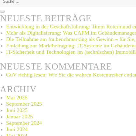
nach:
Suchen
NEUESTE BEITRÄGE
Entwicklung in der Geschäftsführung: Timm Rotermund er
Mehr als Digitalisierung: Was CAFM im Gebäudemanageme
Die Teilnahme am fm.benchmarking als Gewinn – für Sie, 
Einladung zur Marktbefragung: IT-Systeme im Gebäudema
IT-Sicherheit und Technologien im (technischen) Immobil
NEUESTE KOMMENTARE
GuV richtig lesen: Wie Sie die wahren Kostentreiber entla
ARCHIV
Mai 2026
September 2025
Juni 2025
Januar 2025
September 2024
Juni 2024
Mai 2024