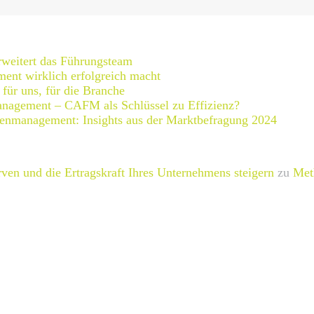
weitert das Führungsteam
nt wirklich erfolgreich macht
für uns, für die Branche
nagement – CAFM als Schlüssel zu Effizienz?
ienmanagement: Insights aus der Marktbefragung 2024
rven und die Ertragskraft Ihres Unternehmens steigern
zu
Met