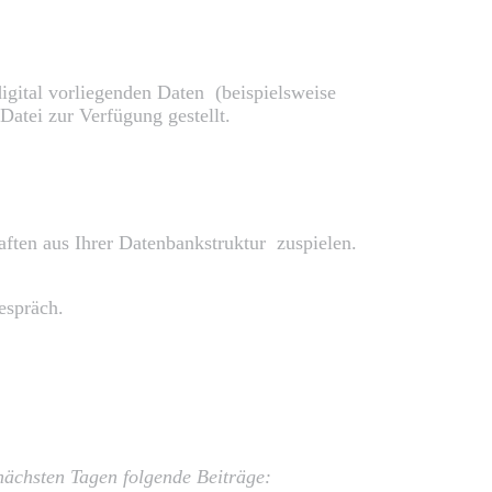
igital vorliegenden Daten (beispielsweise
atei zur Verfügung gestellt.
ften aus Ihrer Datenbankstruktur zuspielen.
espräch.
ächsten Tagen folgende Beiträge: