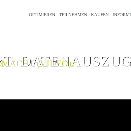
OPTIMIEREN
TEILNEHMEN
KAUFEN
INFORM
RT:
DATENAUSZU
EMACHT (VIDEO)