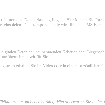
Strukturen des Datenerfassungsbogens. Hier können Sie Ihre d
einspielen. Die Transpondtabelle wird Ihnen als MS-Excel-D
 digitalen Daten der teilnehmenden Gebäude oder Liegenscha
ktur übernehmen wir für Sie.
ngsarten erhalten Sie im Video oder in einem persönlichen G
Teilnahme am fm.benchmarking. Hierzu erwarten Sie in den n